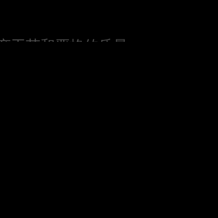
产工艺和严格的质量
客户满意度的基础。