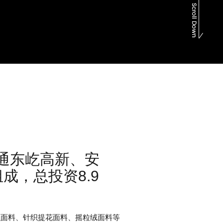
南通东屹高新、安
成，总投资8.9
织面料、针织提花面料、摇粒绒面料等