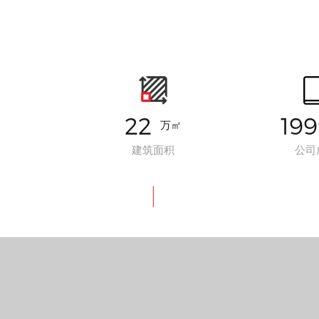
22
19
万㎡
建筑面积
公司