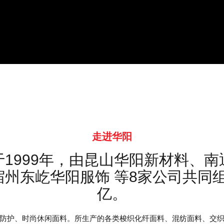
走进华阳
1999年，由昆山华阳新材料、
州东屹华阳服饰 等8家公司共同组
亿。
防护、时尚休闲面料。所生产的各类梭织化纤面料、混纺面料、交